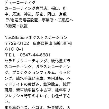
ディーコーティグ
カーコーティング専門店、福山、府
中、尾道、神辺、駅家、岡山、倉敷
 EV急速充電器設置、事業所・ご家庭へ
の販売・設置
NextStation/ネクストステーション
〒729-3102　広島県福山市新市町相
方1018-1
ＴＥＬ：0847-44-6681
セラミックコーティング、硬化型ガラ
スコーティング、ガラス系コーティン
グ、プロテクションフィルム、ラッピ
ング、純水手洗い洗車、室内清掃、ヘ
ッドライトの黄ばみ、鉄粉除去、鏡面
研磨、新車納車後や中古車、経年車リ
フレッシュ時車のキレイ、お任せ下さ
い。
また車のキズ、ヘコミ、板金塗装、カ