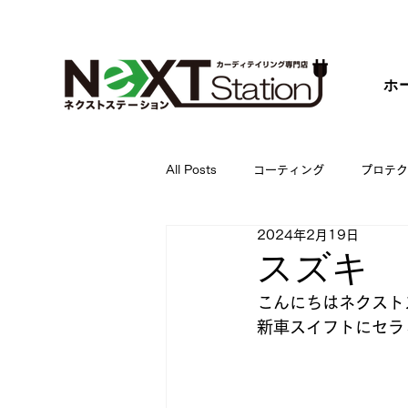
ホ
All Posts
コーティング
プロテク
2024年2月19日
スズキ ス
こんにちはネクスト
新車スイフトにセラ