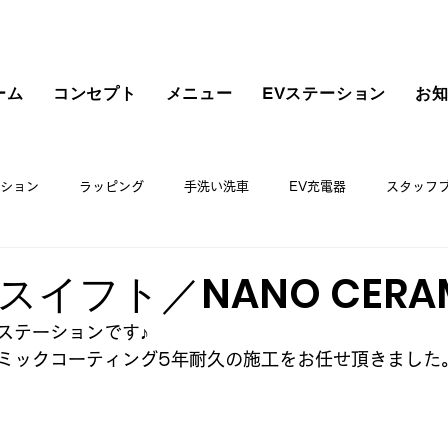
ーム
コンセプト
メニュー
EVステーション
お
ション
ラッピング
手洗い洗車
EV充電器
スタッフ
イフト／NANO CERA
ステーションです♪
ミックコーティング5年耐久の施工をお任せ頂きました