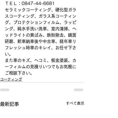
ＴＥＬ：0847-44-6681
セラミックコーティング、硬化型ガラ
スコーティング、ガラス系コーティン
グ、プロテクションフィルム、ラッピ
ング、純水手洗い洗車、室内清掃、ヘ
ッドライトの黄ばみ、鉄粉除去、鏡面
研磨、新車納車後や中古車、経年車リ
フレッシュ時車のキレイ、お任せ下さ
い。
また車のキズ、ヘコミ、板金塗装、カ
ーフィルムの見積りいつでもお気軽に
ご相談下さい。
コーティング
すべて表示
最新記事