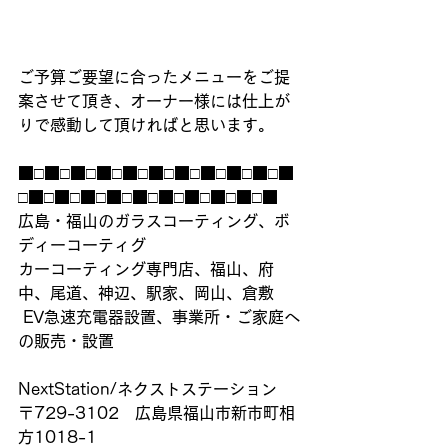
ご予算ご要望に合ったメニューをご提
案させて頂き、オーナー様には仕上が
りで感動して頂ければと思います。
■□■□■□■□■□■□■□■□■□■□■
□■□■□■□■□■□■□■□■□■□■
広島・福山のガラスコーティング、ボ
ディーコーティグ
カーコーティング専門店、福山、府
中、尾道、神辺、駅家、岡山、倉敷
 EV急速充電器設置、事業所・ご家庭へ
の販売・設置
NextStation/ネクストステーション
〒729-3102　広島県福山市新市町相
方1018-1