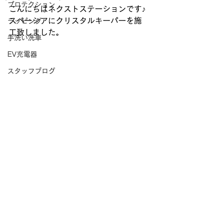
プロテクション
こんにちはネクストステーションです♪
スペーシアにクリスタルキーパーを施
ラッピング
工致しました。
手洗い洗車
EV充電器
スタッフブログ