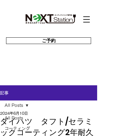
ご予約
記事
All Posts
2024年6月10日
ダイハツ タフト/セラミ
All Posts
コーティング
ックコーティング2年耐久