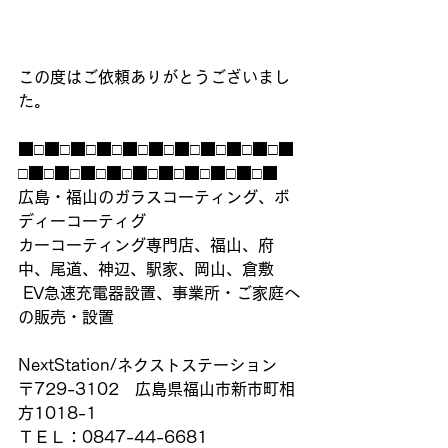
この度はご依頼ありがとうございまし
た。
■□■□■□■□■□■□■□■□■□■□■
□■□■□■□■□■□■□■□■□■□■
広島・福山のガラスコーティング、ボ
ディーコーティグ
カーコーティング専門店、福山、府
中、尾道、神辺、駅家、岡山、倉敷
 EV急速充電器設置、事業所・ご家庭へ
の販売・設置
NextStation/ネクストステーション
〒729-3102　広島県福山市新市町相
方1018-1
ＴＥＬ：0847-44-6681