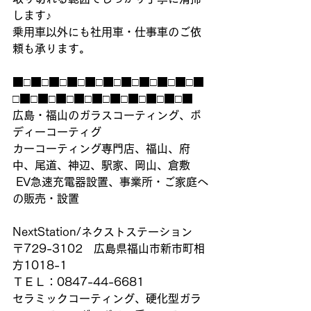
します♪
乗用車以外にも社用車・仕事車のご依
頼も承ります。
■□■□■□■□■□■□■□■□■□■□■
□■□■□■□■□■□■□■□■□■□■
広島・福山のガラスコーティング、ボ
ディーコーティグ
カーコーティング専門店、福山、府
中、尾道、神辺、駅家、岡山、倉敷
 EV急速充電器設置、事業所・ご家庭へ
の販売・設置
NextStation/ネクストステーション
〒729-3102　広島県福山市新市町相
方1018-1
ＴＥＬ：0847-44-6681
セラミックコーティング、硬化型ガラ