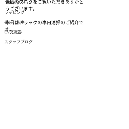
当店のブログをご覧いただきありがと
プロテクション
うございます。
ラッピング
手洗い洗車
本日はトラックの車内清掃のご紹介で
す。
EV充電器
スタッフブログ