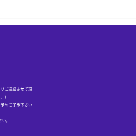
TOYOTA HARRIER
ボル
クリ
。
よりご連絡させて頂
す。）
、予めご了承下さい
さい。