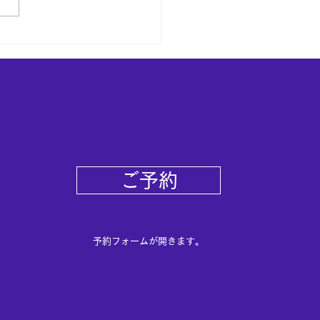
ボ V40／ヘッドライト
ーン＆プロテクト
ご予約
予約フォームが開きます。