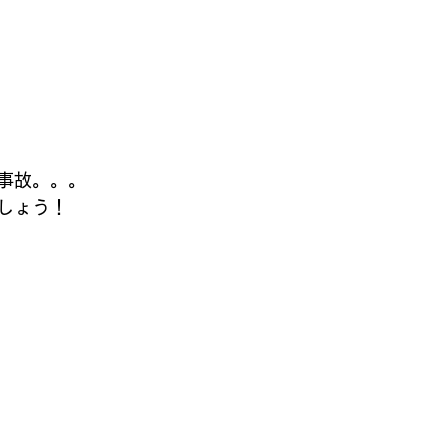
事故。。。
しょう！