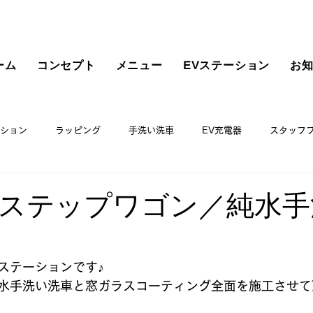
ーム
コンセプト
メニュー
EVステーション
お
ション
ラッピング
手洗い洗車
EV充電器
スタッフ
ステップワゴン／純水手
ステーションです♪
水手洗い洗車と窓ガラスコーティング全面を施工させて