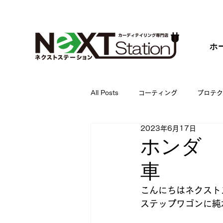
ホ
All Posts
コーティング
プロテク
2023年6月17日
ホンダ 
車
こんにちはネクスト
ステップワゴンに純