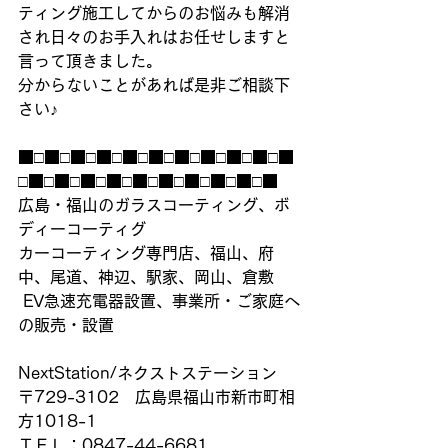
ティング施工してからのお悩みも解消
され日々のお手入れはお任せしますと
言って頂きました。
分からないことがあれば是非ご相談下
さい♪
■□■□■□■□■□■□■□■□■□■□■
□■□■□■□■□■□■□■□■□■□■
広島・福山のガラスコーティング、ボ
ディーコーティグ
カーコーティング専門店、福山、府
中、尾道、神辺、駅家、岡山、倉敷
 EV急速充電器設置、事業所・ご家庭へ
の販売・設置
NextStation/ネクストステーション
〒729-3102　広島県福山市新市町相
方1018-1
ＴＥＬ：0847-44-6681