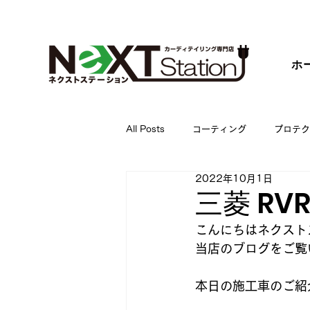
ホ
All Posts
コーティング
プロテク
2022年10月1日
三菱 R
こんにちはネクスト
当店のブログをご覧
本日の施工車のご紹