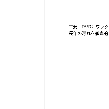
三菱　RVRにワッ
長年の汚れを徹底的