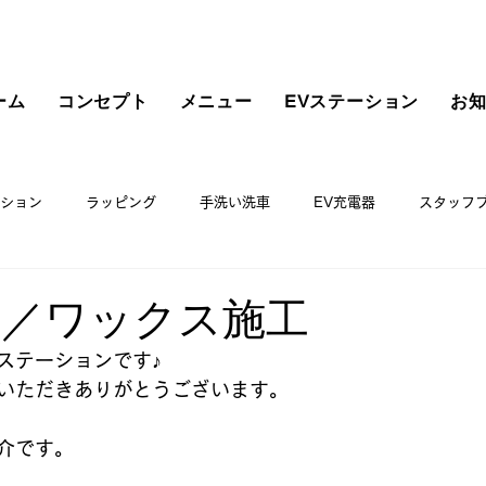
ーム
コンセプト
メニュー
EVステーション
お
ション
ラッピング
手洗い洗車
EV充電器
スタッフ
VR／ワックス施工
ステーションです♪
いただきありがとうございます。
介です。