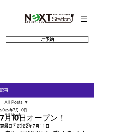
ご予約
記事
All Posts
2022年7月10日
7月10日オープン！
All Posts
コーティング
更新日：
2022年7月11日