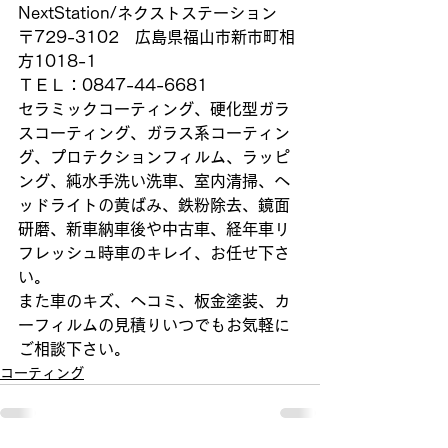
NextStation/ネクストステーション
〒729-3102　広島県福山市新市町相
方1018-1
ＴＥＬ：0847-44-6681
セラミックコーティング、硬化型ガラ
スコーティング、ガラス系コーティン
グ、プロテクションフィルム、ラッピ
ング、純水手洗い洗車、室内清掃、ヘ
ッドライトの黄ばみ、鉄粉除去、鏡面
研磨、新車納車後や中古車、経年車リ
フレッシュ時車のキレイ、お任せ下さ
い。
また車のキズ、ヘコミ、板金塗装、カ
ーフィルムの見積りいつでもお気軽に
ご相談下さい。
コーティング