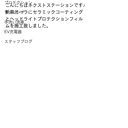
プロテクション
こんにちはネクストステーションです♪
新車オーラにセラミックコーティング
ラッピング
とヘッドライトプロテクションフィル
手洗い洗車
ムを施工致しました。
EV充電器
スタッフブログ