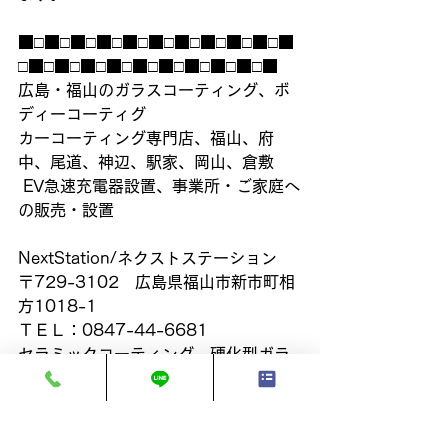
■□■□■□■□■□■□■□■□■□■□■
□■□■□■□■□■□■□■□■□■□■
広島・福山のガラスコーティング、ボ
ディーコーティグ
カーコーティング専門店、福山、府
中、尾道、神辺、駅家、岡山、倉敷
 EV急速充電器設置、事業所・ご家庭へ
の販売・設置
NextStation/ネクストステーション
〒729-3102　広島県福山市新市町相
方1018-1
ＴＥＬ：0847-44-6681
セラミックコーティング、硬化型ガラ
スコーティング、ガラス系コーティン
グ、プロテクションフィルム、ラッピ
ング、純水手洗い洗車、室内清掃、ヘ