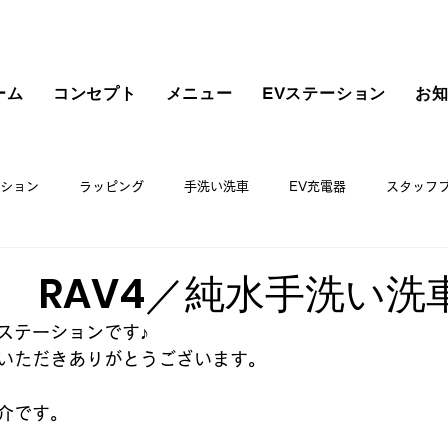
ーム
コンセプト
メニュー
EVステーション
お
ション
ラッピング
手洗い洗車
EV充電器
スタッフ
TA RAV4／純水手洗い洗
ステーションです♪
いただきありがとうございます。
介です。