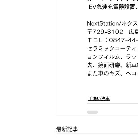
 EV急速充電器設
NextStation/
〒729-3102　
ＴＥＬ：0847-44-
セラミックコーティ
ョンフィルム、ラッ
去、鏡面研磨、新車
また車のキズ、ヘコ
手洗い洗車
最新記事