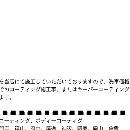
を当店にて施工していただいておりますので、洗車価格
でのコーティング施工車、またはキーパーコーティング
ます。
□■□■□■□■□■□■□■□■□■□■□■□■□■□■□■
コーティング、ボディーコーティグ
門店、福山、府中、尾道、神辺、駅家、岡山、倉敷