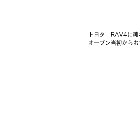
トヨタ　RAV4に
オープン当初からお