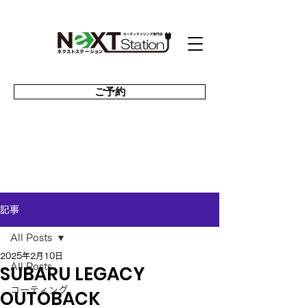
ご予約
記事
All Posts
2025年2月10日
SUBARU LEGACY
All Posts
コーティング
OUTOBACK